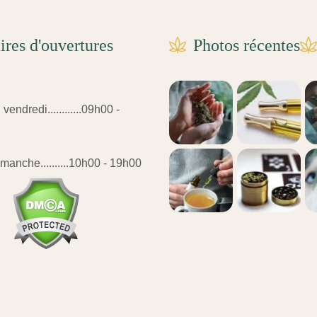
ires d'ouvertures
Photos récentes
vendredi............09h00 -
manche..........10h00 - 19h00