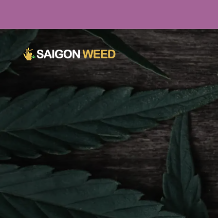
Cliquez ici pour discuter avec nous MAINTENANT !