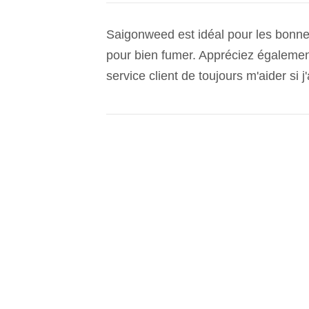
Saigonweed est idéal pour les bonnes
pour bien fumer. Appréciez également 
service client de toujours m'aider si j