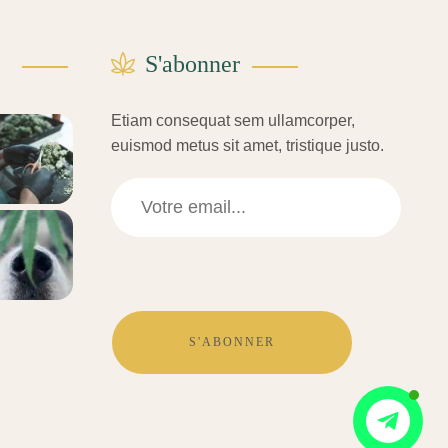
S'abonner
Etiam consequat sem ullamcorper,
euismod metus sit amet, tristique justo.
S'ABONNER
Contactez-
nous