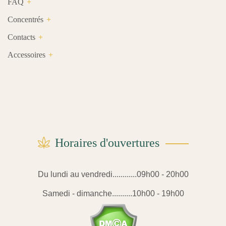
FAQ
Concentrés
Contacts
Accessoires
Horaires d'ouvertures
Du lundi au vendredi............09h00 - 20h00
Samedi - dimanche..........10h00 - 19h00