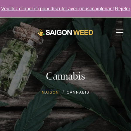
Veuillez cliquer ici pour discuter avec nous maintenant
Rejeter
Cliquez ici pour discuter avec nous MAINTENANT !
Cannabis
MAISON
CANNABIS