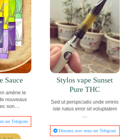
e Sauce
Stylos vape Sunset
Pure THC
en amène le
 de nouveaux
Sed ut perspiciatis unde omnis
vec son…
iste natus error sit voluptatem
…
us sur Telegram
Discutez avec nous sur Telegram
R PLUS