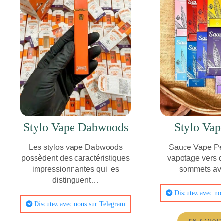
Stylo Vape Dabwoods
Stylo Vap
Les stylos vape Dabwoods
Sauce Vape P
possèdent des caractéristiques
vapotage vers
impressionnantes qui les
sommets a
distinguent…
Discutez avec no
Discutez avec nous sur Telegram
EN SAVOI