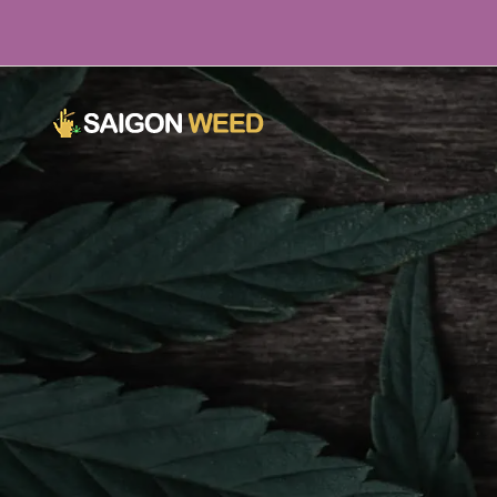
Cliquez ici pour discuter avec nous MAINTENANT !