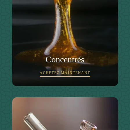
Concentrés
ACHETEZ MAINTENANT