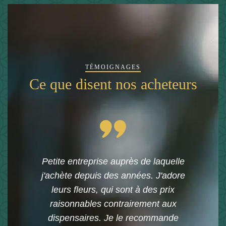
TÉMOIGNAGES
Ce que disent nos acheteurs
Petite entreprise auprès de laquelle
j'achète depuis des années. J'adore
leurs fleurs, qui sont à des prix
raisonnables contrairement aux
dispensaires. Je le recommande