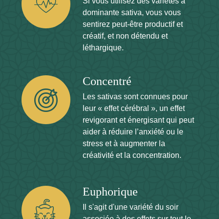
Si vous utilisez des variétés à
dominante sativa, vous vous
sentirez peut-être productif et
créatif, et non détendu et
léthargique.
Concentré
Les sativas sont connues pour
leur « effet cérébral », un effet
revigorant et énergisant qui peut
aider à réduire l’anxiété ou le
stress et à augmenter la
créativité et la concentration.
Euphorique
Il s'agit d'une variété du soir
associée à des effets sur tout le