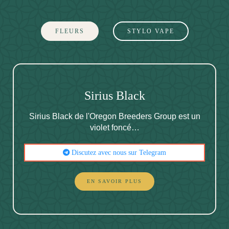
FLEURS
STYLO VAPE
Sirius Black
Sirius Black de l'Oregon Breeders Group est un
violet foncé…
Discutez avec nous sur Telegram
EN SAVOIR PLUS