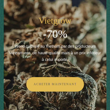
Vietgrow
-70%
Weed cultivée au Vietnam par des producteurs
vietnamiens, de haute qualité mais à un prix inférieur
à celui importé.
ACHETER MAINTENANT