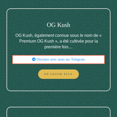
OG Kush
OG Kush, également connue sous le nom de «
Premium OG Kush », a été cultivée pour la
première fois…
Discutez avec nous sur Telegram
EN SAVOIR PLUS