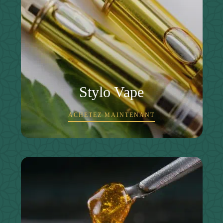
Stylo Vape
ACHETEZ MAINTENANT