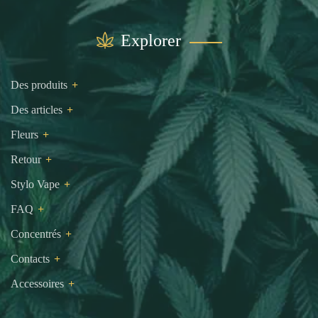
Explorer
Des produits
Des articles
Fleurs
Retour
Stylo Vape
FAQ
Concentrés
Contacts
Accessoires