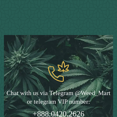
Chat with us via Telegram @Weed_Mart
or telegram VIP number:
+888.0420.2626