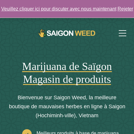
Veuillez cliquer ici pour discuter avec nous maintenant
Rejeter
Cliquez ici pour discuter avec nous MAINTENANT !
Marijuana de Saïgon
Magasin de produits
Bienvenue sur Saigon Weed, la meilleure
boutique de mauvaises herbes en ligne à Saigon
(Hochiminh-ville), Vietnam
Meilleurs produits à base de marijuana