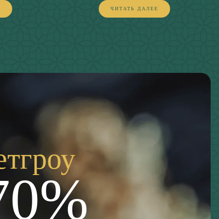
Е
ЧИТАТЬ ДАЛЕЕ
етгроу
70%