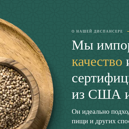
О НАШЕЙ ДИСПАНСЕРЕ
Мы импо
качество
сертифиц
из США 
Он идеально подход
пищи и других спос