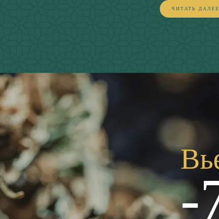
ЧИТАТЬ ДАЛЕ
Вь
-