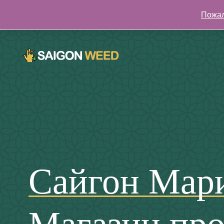
Пожал
Нажмите здесь, чтобы поговорить с нами СЕЙЧАС!
Сайгон Мар