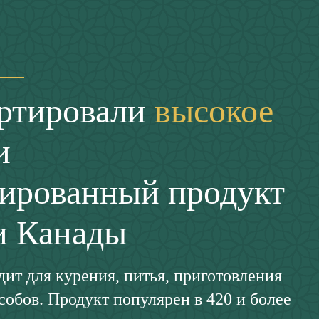
ртировали
высокое
и
ированный продукт
и Канады
ит для курения, питья, приготовления
обов. Продукт популярен в 420 и более