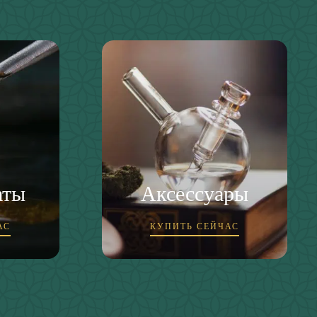
аты
Аксессуары
АС
КУПИТЬ СЕЙЧАС