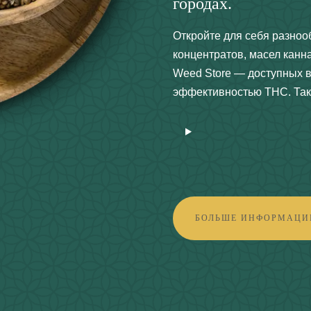
городах.
Откройте для себя разноо
концентратов, масел канн
Weed Store — доступных в 
эффективностью THC. Так
БОЛЬШЕ ИНФОРМАЦИ