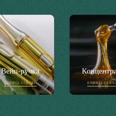
Вейп-ручка
Концентр
КУПИТЬ СЕЙЧАС
КУПИТЬ СЕЙЧ