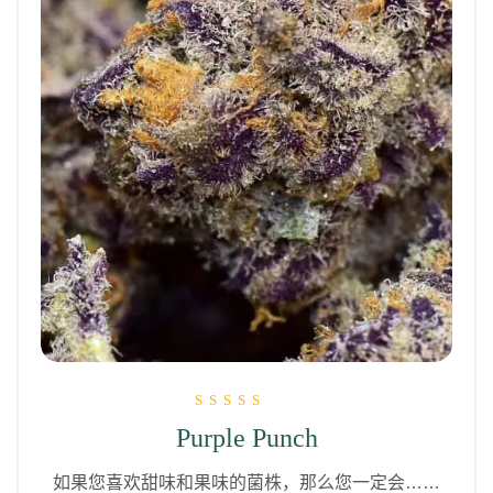
评分为
Purple Punch
5.00
（满分 5 分）
如果您喜欢甜味和果味的菌株，那么您一定会……