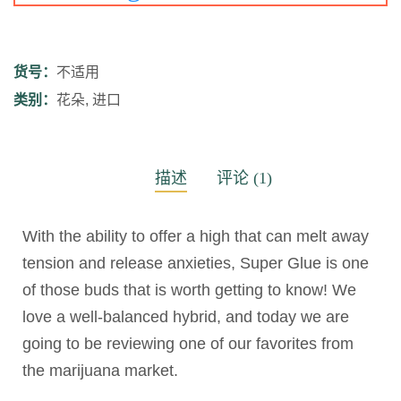
货号：
不适用
类别：
花朵
,
进口
描述
评论 (1)
With the ability to offer a high that can melt away
tension and release anxieties, Super Glue is one
of those buds that is worth getting to know! We
love a well-balanced hybrid, and today we are
going to be reviewing one of our favorites from
the marijuana market.