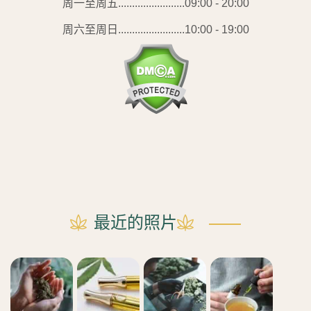
周一至周五........................09:00 - 20:00
周六至周日........................10:00 - 19:00
最近的照片