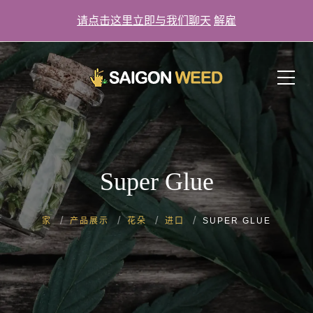
请点击这里立即与我们聊天
解雇
单击此处立即与我们聊天！
Super Glue
家
产品展示
花朵
进口
SUPER GLUE