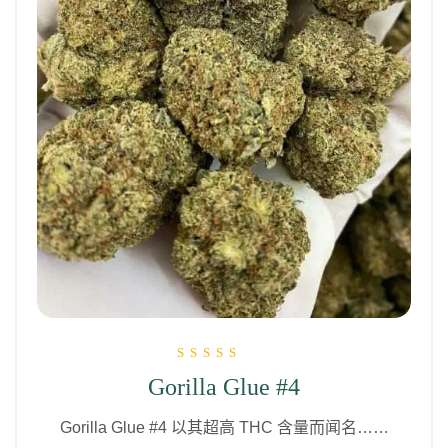
评分为
Gorilla Glue #4
5.00
（满分 5 分）
Gorilla Glue #4 以其超高 THC 含量而闻名……