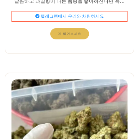
달콤하고 과일향이 나는 품종을 좋아하신다면 꼭…
텔레그램에서 우리와 채팅하세요
더 읽어보세요