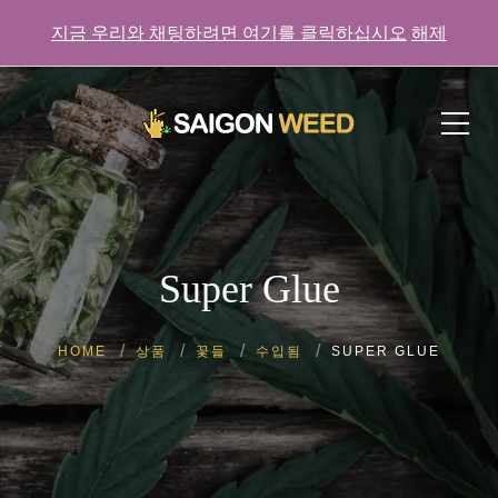
지금 우리와 채팅하려면 여기를 클릭하십시오
해제
지금 우리와 채팅하려면 여기를 클릭하세요!
Super Glue
HOME
상품
꽃들
수입됨
SUPER GLUE