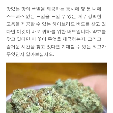
맛있는 맛의 폭발을 제공하는 동시에 몇 분 내에
스트레스 없는 느낌을 느낄 수 있는 매우 강력한
고음을 제공할 수 있는 하이브리드 버드를 찾고 있
다면 이것이 바로 귀하를 위한 버드입니다. 약효를
찾고 있다면 이 꽃이 무엇을 제공하는지, 그리고
즐거운 시간을 찾고 있다면 기대할 수 있는 최고가
무엇인지 알아보십시오.
동
영
상
플
레
이
어