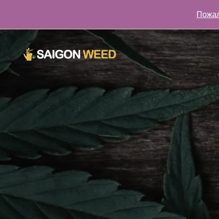
Пожал
Нажмите здесь, чтобы поговорить с нами СЕЙЧАС!