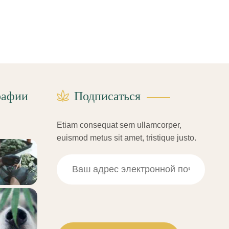
рафии
Подписаться
Etiam consequat sem ullamcorper,
euismod metus sit amet, tristique justo.