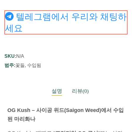
텔레그램에서 우리와 채팅하
세요
SKU:
N/A
범주:
꽃들
,
수입됨
설명
리뷰(0)
OG Kush – 사이공 위드(Saigon Weed)에서 수입
된 마리화나