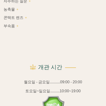
자주하는 질문
농축물
콘택트 렌즈
부속품
개관 시간
월요일 - 금요일...........09:00 - 20:00
토요일~일요일..........10:00~19:00