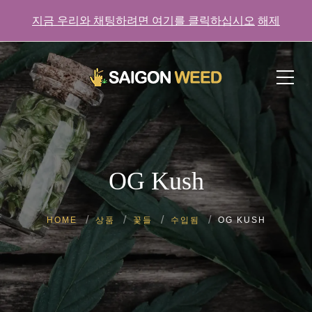
지금 우리와 채팅하려면 여기를 클릭하십시오
해제
지금 우리와 채팅하려면 여기를 클릭하세요!
OG Kush
HOME
상품
꽃들
수입됨
OG KUSH