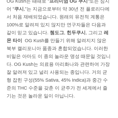
OG Kush는 때때로 "
프리미엄 OG 쿠시
"또는 심지
어 "
쿠시
,”는 지금으로부터 약 30년 전 플로리다에
서 처음 재배되었습니다. 원래의 유전적 계통은
100%로 알려져 있지 않지만 연구자들은 다음과
같이 믿고 있습니다.
쳄도그
,
힌두쿠시
, 그리고
레
몬 타이
OG Kush를 만들기 위해 알려지지 않은
북부 캘리포니아 품종과 혼합되었습니다. 이러한
비밀은 아마도 이 종의 놀라운 명성 때문일 것입니
다. OG Kush는 의료용 마리화나와 관련하여 가장
잘 알려져 있고 널리 사용되는 종입니다. 거의 균
형 잡힌 구성(55% Sativa, 45% Indica)과 중간 수
준의 THC 수준을 갖춘 이 균주가 전 세계에서 즐
기는 것은 놀라운 일이 아닙니다.