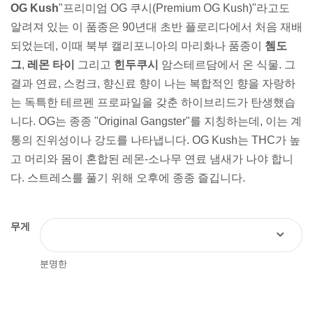
OG Kush
"프리미엄 OG 쿠시(Premium OG Kush)"라고도
알려져 있는 이 품종은 90년대 초반 플로리다에서 처음 재배
되었는데, 이때 북부 캘리포니아의 마리화나 품종이
쳄도
그
,
레몬 타이
그리고
힌두쿠시
암스테르담에서 온 식물. 그
결과 연료, 스컹크, 향신료 향이 나는 복합적인 향을 자랑하
는 독특한 테르펜 프로파일을 갖춘 하이브리드가 탄생했습
니다. OG는 종종 "Original Gangster"를 지칭하는데, 이는 계
통의 진위성이나 강도를 나타냅니다. OG Kush는 THC가 높
고 머리와 몸이 혼합된 레몬-소나무 연료 냄새가 나야 합니
다. 스트레스를 풀기 위해 오후에 종종 즐깁니다.
무게
분명한