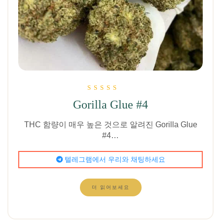
5점 만점에
Gorilla Glue #4
5.00
로 평가됨
THC 함량이 매우 높은 것으로 알려진 Gorilla Glue
#4…
텔레그램에서 우리와 채팅하세요
더 읽어보세요