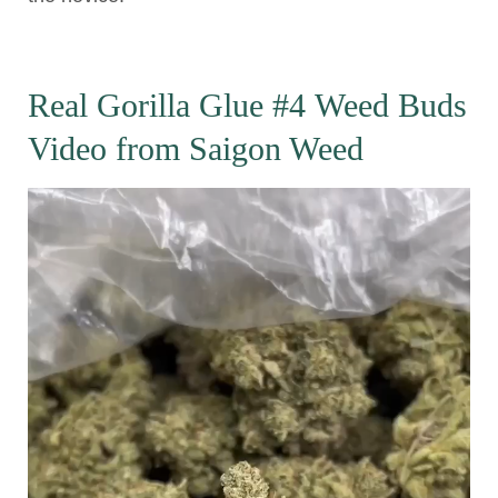
Real Gorilla Glue #4 Weed Buds
Video from Saigon Weed
Reproductor
de
vídeo