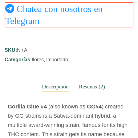
Chatea con nosotros en
Telegram
SKU:
N / A
Categorías:
flores
,
Importado
Descripción
Reseñas (2)
Gorilla Glue #4
(also known as
GG#4
) created
by GG strains is a Sativa-dominant hybrid, a
multiple award-winning strain, famous for its high
THC content. This strain gets its name because