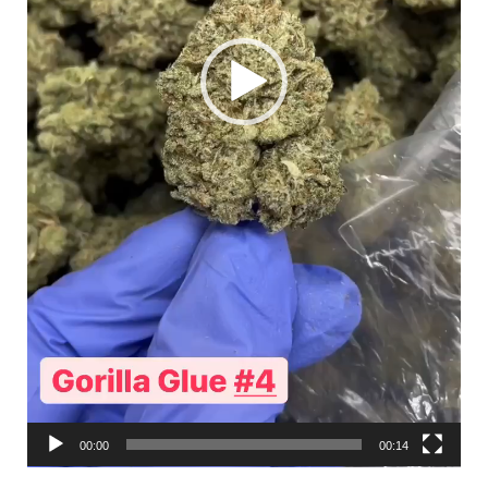
00:00
00:14