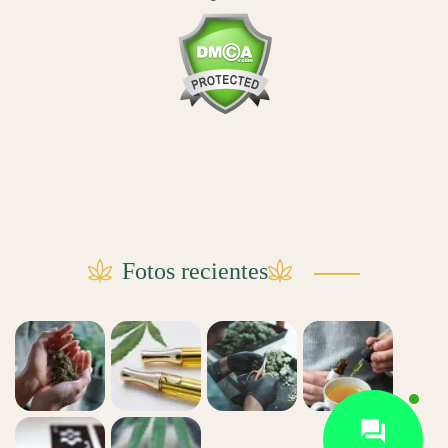
Fotos recientes
Contact