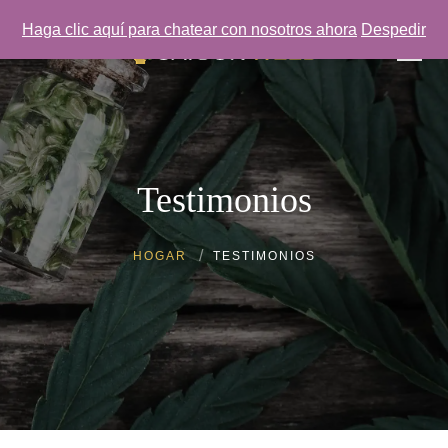
Haga clic aquí para chatear con nosotros ahora
Despedir
Testimonios
HOGAR
TESTIMONIOS