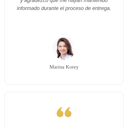
y agradezco que me hayan mantenido
informado durante el proceso de entrega.
Marina Korey