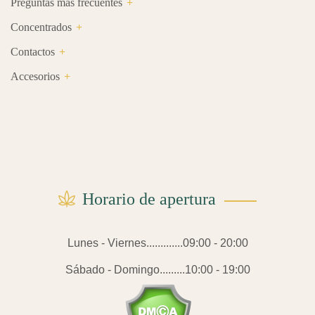
Preguntas más frecuentes
Concentrados
Contactos
Accesorios
Horario de apertura
Lunes - Viernes.............09:00 - 20:00
Sábado - Domingo.........10:00 - 19:00