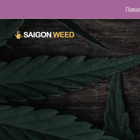
Пожал
Нажмите здесь, чтобы поговорить с нами СЕЙЧАС!