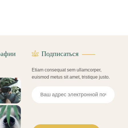
рафии
Подписаться
Etiam consequat sem ullamcorper,
euismod metus sit amet, tristique justo.