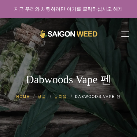
지금 우리와 채팅하려면 여기를 클릭하십시오
해제
지금 우리와 채팅하려면 여기를 클릭하세요!
Dabwoods Vape 펜
HOME
상품
농축물
DABWOODS VAPE 펜