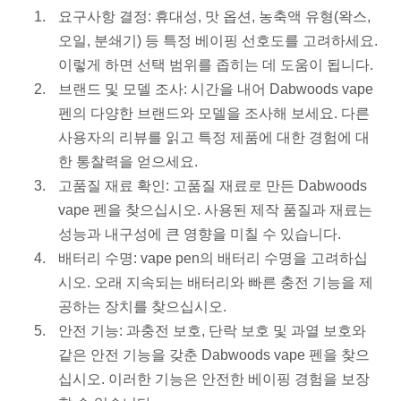
요구사항 결정: 휴대성, 맛 옵션, 농축액 유형(왁스,
오일, 분쇄기) 등 특정 베이핑 선호도를 고려하세요.
이렇게 하면 선택 범위를 좁히는 데 도움이 됩니다.
브랜드 및 모델 조사: 시간을 내어 Dabwoods vape
펜의 다양한 브랜드와 모델을 조사해 보세요. 다른
사용자의 리뷰를 읽고 특정 제품에 대한 경험에 대
한 통찰력을 얻으세요.
고품질 재료 확인: 고품질 재료로 만든 Dabwoods
vape 펜을 찾으십시오. 사용된 제작 품질과 재료는
성능과 내구성에 큰 영향을 미칠 수 있습니다.
배터리 수명: vape pen의 배터리 수명을 고려하십
시오. 오래 지속되는 배터리와 빠른 충전 기능을 제
공하는 장치를 찾으십시오.
안전 기능: 과충전 보호, 단락 보호 및 과열 보호와
같은 안전 기능을 갖춘 Dabwoods vape 펜을 찾으
십시오. 이러한 기능은 안전한 베이핑 경험을 보장