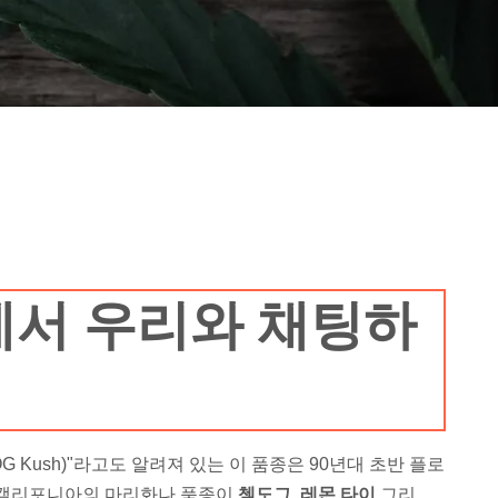
서 우리와 채팅하
 OG Kush)"라고도 알려져 있는 이 품종은 90년대 초반 플로
 캘리포니아의 마리화나 품종이
쳄도그
,
레몬 타이
그리