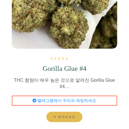
5점 만점에
Gorilla Glue #4
5.00
로 평가됨
THC 함량이 매우 높은 것으로 알려진 Gorilla Glue
#4…
텔레그램에서 우리와 채팅하세요
더 읽어보세요