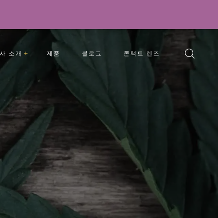
사 소개
제품
블로그
콘택트 렌즈
문