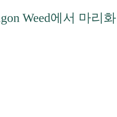
 Saigon Weed에서 