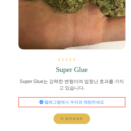
5점 만점에
Super Glue
5.00
로 평가됨
Super Glue는 강력한 변형이며 엄청난 효과를 가지
고 있습니다.
텔레그램에서 우리와 채팅하세요
더 읽어보세요