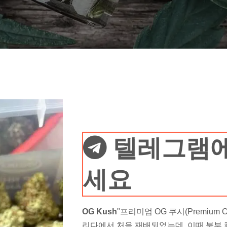
텔레그램에
세요
OG Kush
"프리미엄 OG 쿠시(Premium
리다에서 처음 재배되었는데, 이때 북부