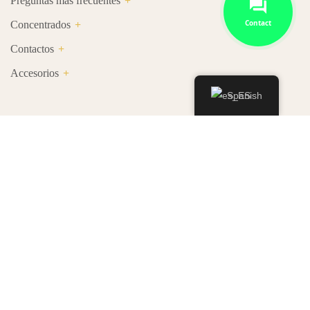
Preguntas más frecuentes
Contact
Concentrados
Contactos
Accesorios
Spanish
Horario de apertura
Lunes - Viernes.............09:00 - 20:00
Sábado - Domingo.........10:00 - 19:00