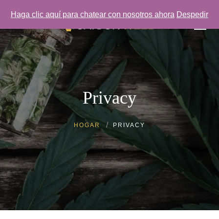
Haga clic aquí para chatear con nosotros ahora
Despedir
Privacy
HOGAR
PRIVACY