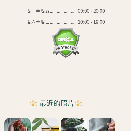
周一至周五........................09:00 - 20:00
周六至周日........................10:00 - 19:00
最近的照片