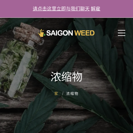
请点击这里立即与我们聊天
解雇
单击此处立即与我们聊天！
浓缩物
家
浓缩物