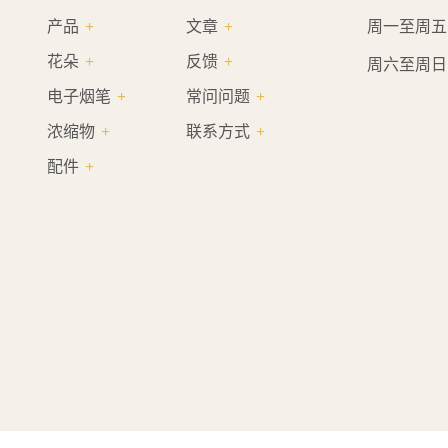
产品
文章
周一至周五.......
花朵
反馈
周六至周日.......
电子烟笔
常问问题
浓缩物
联系方式
配件