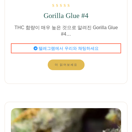
5점 만점에
Gorilla Glue #4
5.00
로 평가됨
THC 함량이 매우 높은 것으로 알려진 Gorilla Glue
#4…
텔레그램에서 우리와 채팅하세요
더 읽어보세요