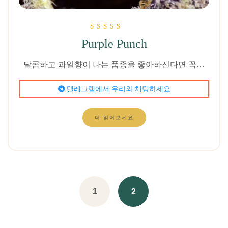
5점 만점에
Purple Punch
5.00
로 평가됨
달콤하고 과일향이 나는 품종을 좋아하신다면 꼭…
텔레그램에서 우리와 채팅하세요
더 읽어보세요
1
2