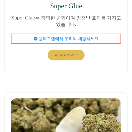
5점 만점에
Super Glue
5.00
로 평가됨
Super Glue는 강력한 변형이며 엄청난 효과를 가지고
있습니다.
텔레그램에서 우리와 채팅하세요
더 읽어보세요